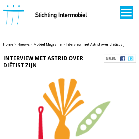
STICHTING INTERMOBIEL
Home
>
Nieuws
>
Mobiel Magazine
>
Interview met Astrid over diëtist zijn
INTERVIEW MET ASTRID OVER
DELEN:
DIËTIST ZIJN