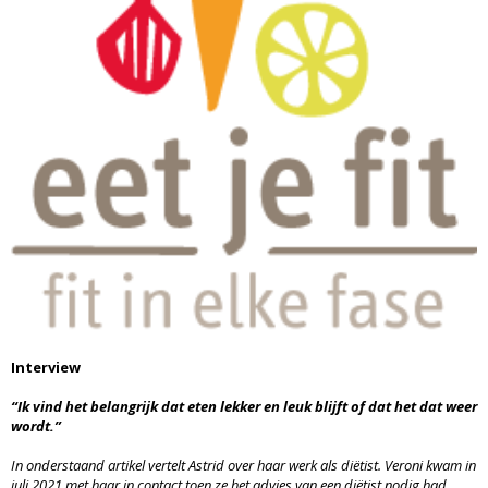
Interview
“Ik vind het belangrijk dat eten lekker en leuk blijft of dat het dat weer
wordt.”
In onderstaand artikel vertelt Astrid over haar werk als diëtist. Veroni kwam in
juli 2021 met haar in contact toen ze het advies van een diëtist nodig had.