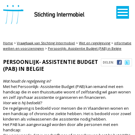
STICHTING INTERMOBIEL
Home
>
Vraagbaak van Stichting Intermobiel
>
Wet en regelgeving
>
informatie
wetten en voorzieningen
>
Persoonlijk- Assistentie Budget (PAB) in Belgie
PERSOONLIJK- ASSISTENTIE BUDGET
DELEN:
(PAB) IN BELGIE
Wat houdt de regelgeving in?
Met het Persoonlijk- Assistentie Budget (PAB) kan iemand met een
handicap die in een thuissituatie woont of zelfstandig wil gaan wonen
en zelf zijn/haar assistentie organiseren en financieren.
Voor wie is hij bedoeld?
De regelgeving is bedoeld voor mensen die in Vlaanderen wonen en
een handicap of chronische ziekte hebben. Het is bedoeld voor zowel
kinderen als volwassenen die assistentie nodig hebben.
Het PAB kan aangevraagd worden door alle personen met een
handicap: