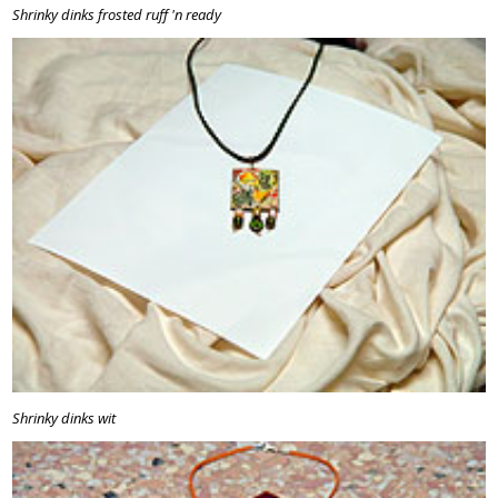
Shrinky dinks frosted ruff 'n ready
Shrinky dinks wit