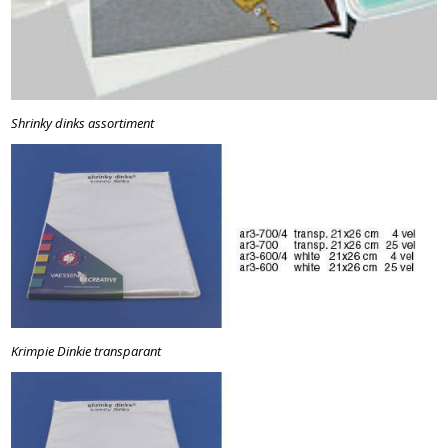
Shrinky dinks assortiment
Krimpie Dinkie transparant