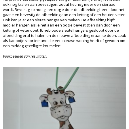
ook nog kralen aan bevestigen, zodat het nog meer een sieraad
wordt. Bevestig zo nodig een oogje door de afbeelding heen door het
gaatje en bevestig de afbeelding aan een ketting of een houten veter.
Ook kan je er een sleutelhanger van maken. De afbeelding blijft
mooier hangen als je het aan een oogje bevestigt en dan door een
ketting of veter doet. Ik heb oude sleutelhangers gesloopt door de
afbeelding eraf te halen en de nieuwe afbeelding eraan te doen. Leuk
als kadootje voor iemand die een nieuwe woning heeft of gewoon om
een middag gezellig te knutselen!
Voorbeelden van resultaten: