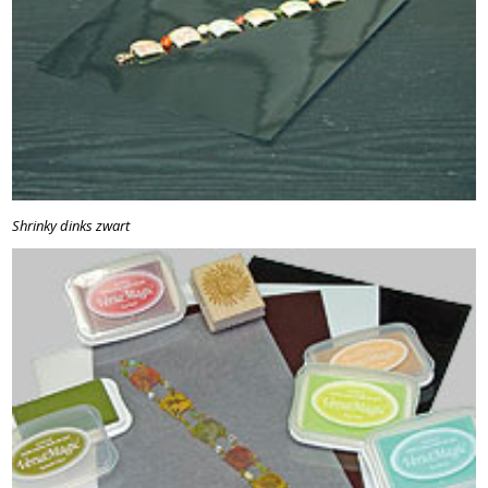
Shrinky dinks zwart