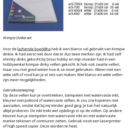
Krimpie Dinkie wit
Voor de
lachende boeddha
heb ik een blanco vel gebruikt van Krimpie
dinkie. Ik had eerst niet door dat er dus twee merken zijn. Ik had zelf
shrinky dinks gekocht bij Sirius hobby en mijn moeder had in een
hobbywinkel krimpie dinky vellen gekocht. Ik heb ook zwarte vellen,
maar zou niet goed weten hoe ik ze moet gebruiken. Alleen met een
witte stift of rood kan je er iets van maken. Met blanco en witte vellen
zijn meer mogelijkheden.
Gebruiksaanwijzing:
Op deze vellen kun je overtrekken, stempelen met watervaste inkt,
kleuren met potlood of watervaste stiften. Ik zou z/w kopiëren niet
aanraden, omdat dat bij mij minder goed ging. Je kan het natuurlijk
altijd proberen. De inkt trekt wel zijdelings in op de vellen. Op andere
kleuren kun je stempelen met watervaste inkt en met watervaste
marker tekenen of contouren zetten. Gebruik nooit een laserprinter
of high speed copier. Deze worden te heet.