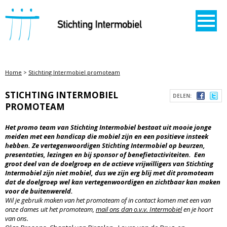
STICHTING INTERMOBIEL
Home
>
Stichting Intermobiel promoteam
STICHTING INTERMOBIEL
DELEN:
PROMOTEAM
Het promo team van Stichting Intermobiel bestaat uit mooie jonge
meiden met een handicap die mobiel zijn en een positieve insteek
hebben. Ze vertegenwoordigen Stichting Intermobiel op beurzen,
presentaties, lezingen en bij sponsor of benefietactiviteiten. Een
groot deel van de doelgroep en de actieve vrijwilligers van Stichting
Intermobiel zijn niet mobiel, dus we zijn erg blij met dit promoteam
dat de doelgroep wel kan vertegenwoordigen en zichtbaar kan maken
voor de buitenwereld.
Wil je gebruik maken van het promoteam of in contact komen met een van
onze dames uit het promoteam,
mail ons dan o.v.v. Intermobiel
en je hoort
van ons.