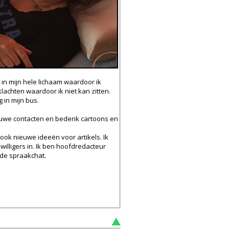
 in mijn hele lichaam waardoor ik
achten waardoor ik niet kan zitten.
 in mijn bus.
nieuwe contacten en bedenk cartoons en
 ook nieuwe ideeën voor artikels. Ik
jwilligers in. Ik ben hoofdredacteur
 de spraakchat.