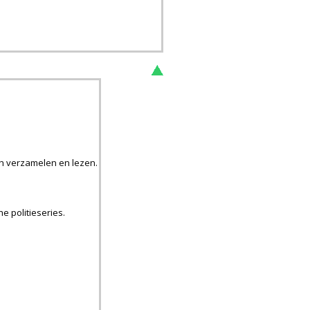
h verzamelen en lezen.
e politieseries.