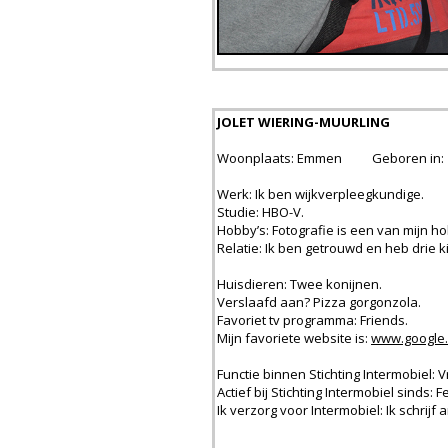
JOLET WIERING-MUURLING
Woonplaats: Emmen Geboren in: 
Werk: Ik ben wijkverpleegkundige.
Studie: HBO-V.
Hobby’s: Fotografie is een van mijn ho
Relatie: Ik ben getrouwd en heb drie 
Huisdieren: Twee konijnen.
Verslaafd aan? Pizza gorgonzola.
Favoriet tv programma: Friends.
Mijn favoriete website is:
www.google.
Functie binnen Stichting Intermobiel: Vri
Actief bij Stichting Intermobiel sinds: F
Ik verzorg voor Intermobiel: Ik schrij