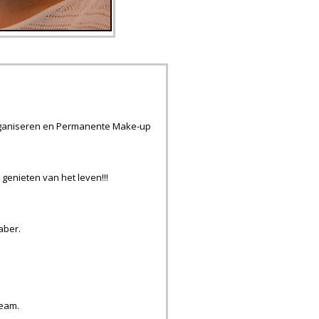
 organiseren en Permanente Make-up
genieten van het leven!!!
aber.
team.