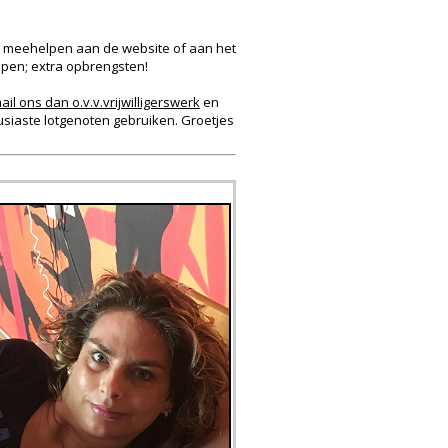
die meehelpen aan de website of aan het
kopen; extra opbrengsten!
ail ons dan o.v.v.vrijwilligerswerk
en
ousiaste lotgenoten gebruiken. Groetjes