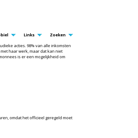
biel
Links
Zoeken
 ludieke acties. 98% van alle inkomsten
n met haar werk, maar dat kan niet
temonnees is er een mogelijkheid om
ren, omdat het officieel geregeld moet