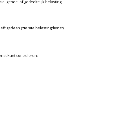
biel geheel of gedeeltelijk belasting
eft gedaan (zie site belastingdienst).
ienst kunt controleren: