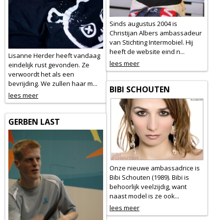
Sinds augustus 2004 is
Christijan Albers ambassadeur
van Stichting Intermobiel. Hij
heeft de website eind n...
Lisanne Herder heeft vandaag
lees meer
eindelijk rust gevonden. Ze
verwoordt het als een
bevrijding. We zullen haar m...
BIBI SCHOUTEN
lees meer
GERBEN LAST
Onze nieuwe ambassadrice is
Bibi Schouten (1989). Bibi is
behoorlijk veelzijdig, want
naast model is ze ook...
lees meer