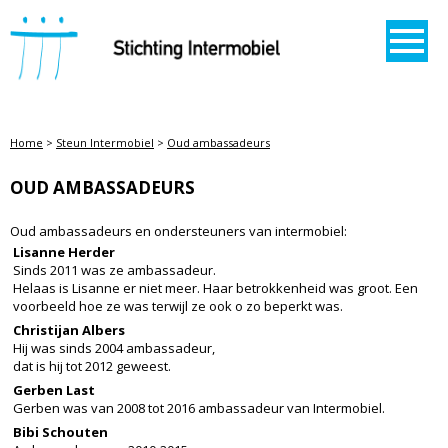
STICHTING INTERMOBIEL
Home
>
Steun Intermobiel
>
Oud ambassadeurs
OUD AMBASSADEURS
Oud ambassadeurs en ondersteuners van intermobiel:
Lisanne Herder
Sinds 2011 was ze ambassadeur.
Helaas is Lisanne er niet meer.
Haar betrokkenheid
was groot. Een
voorbeeld hoe ze
was terwijl ze ook o zo beperkt was.
Christijan Albers
Hij was sinds 2004 ambassadeur,
dat is hij tot 2012 geweest.
Gerben Last
Gerben was van 2008 tot 2016 ambassadeur van Intermobiel.
Bibi Schouten