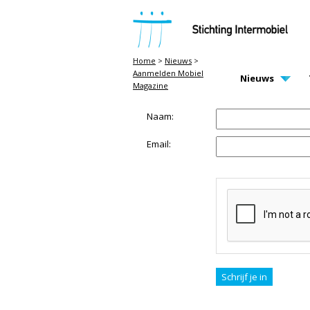
STICHTING INTERMOBIEL
Home
>
Nieuws
>
Aanmelden Mobiel
MAIN PAGE N
Nieuws
Magazine
Naam:
Email: