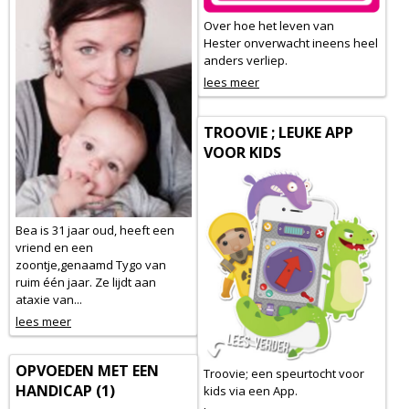
Over hoe het leven van
Hester onverwacht ineens heel
anders verliep.
lees meer
TROOVIE ; LEUKE APP
VOOR KIDS
Bea is 31 jaar oud, heeft een
vriend en een
zoontje,genaamd Tygo van
ruim één jaar. Ze lijdt aan
ataxie van...
lees meer
OPVOEDEN MET EEN
Troovie; een speurtocht voor
HANDICAP (1)
kids via een App.