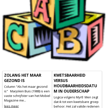
ZOLANG HET MAAR
KWETSBAARHEID
GEZOND IS
VERSUS
HOUDBAARHEIDSDATU
Column "Als het maar gezond
M IN OUDERSCHAP
is" Marjolein Buis (1988) is een
vaste schrijfster van het Mobiel
Logica volgens Myrtl Men zegt
Magazine me...
dat ik tot een kwetsbare groep
lees meer
behoor. Het zal valide redenen