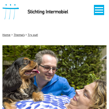
STICHTING INTERMOBIEL
Home
>
Thema's
>
Try out!
TRY OUT!