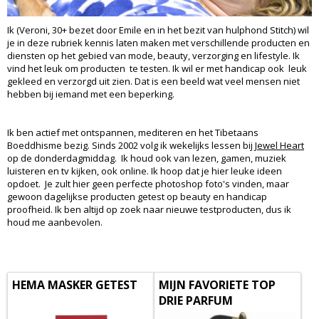
Ik (Veroni, 30+ bezet door Emile en in het bezit van hulphond Stitch) wil
je in deze rubriek kennis laten maken met verschillende producten en
diensten op het gebied van mode, beauty, verzorging en lifestyle. Ik
vind het leuk om producten te testen. Ik wil er met handicap ook leuk
gekleed en verzorgd uit zien. Dat is een beeld wat veel mensen niet
hebben bij iemand met een beperking.
Ik ben actief met ontspannen, mediteren en het Tibetaans
Boeddhisme bezig. Sinds 2002 volg ik wekelijks lessen bij
Jewel Heart
op de donderdagmiddag. Ik houd ook van lezen, gamen, muziek
luisteren en tv kijken, ook online. Ik hoop dat je hier leuke ideen
opdoet. Je zult hier geen perfecte photoshop foto's vinden, maar
gewoon dagelijkse producten getest op beauty en handicap
proofheid. Ik ben altijd op zoek naar nieuwe testproducten, dus ik
houd me aanbevolen.
HEMA MASKER GETEST
MIJN FAVORIETE TOP
DRIE PARFUM