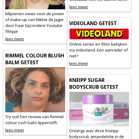
lees meer
Miljoenen views voor de power
of make-up van Nikkie de Jager
VIDEOLAND GETEST
door haar bijzondere Youtube
filmpje
lees meer
Online series en films bekijken
via Videoland. Een aanrader of
RIMMEL COLOUR BLUSH
niet?
BALM GETEST
lees meer
KNEIPP SUGAR
BODYSCRUB GETEST
Try out! Een review van Rimmel
colour rush balm lippenstift.
lees meer
Onlangs was deze Kneipp
bodyscrub amandelolie in de