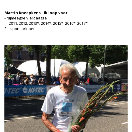
Martin Kneepkens - ik loop voor
- Nijmeegse Vierdaagse
2011, 2012, 2013*, 2014*, 2015*, 2016*, 2017*
* = sponsorloper