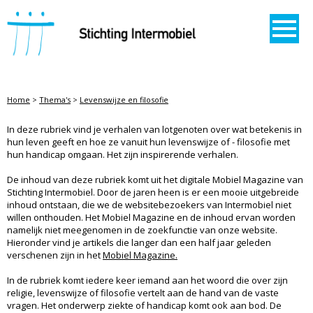
STICHTING INTERMOBIEL
Home
>
Thema's
>
Levenswijze en filosofie
LEVENSWIJZE EN FILOSOFIE
In deze rubriek vind je verhalen van lotgenoten over wat betekenis in
hun leven geeft en hoe ze vanuit hun levenswijze of - filosofie met
hun handicap omgaan. Het zijn inspirerende verhalen.
De inhoud van deze rubriek komt uit het digitale Mobiel Magazine van
Stichting Intermobiel. Door de jaren heen is er een mooie uitgebreide
inhoud ontstaan, die we de websitebezoekers van Intermobiel niet
willen onthouden. Het Mobiel Magazine en de inhoud ervan worden
namelijk niet meegenomen in de zoekfunctie van onze website.
Hieronder vind je artikels die langer dan een half jaar geleden
verschenen zijn in het
Mobiel Magazine.
In de rubriek komt iedere keer iemand aan het woord die over zijn
religie, levenswijze of filosofie vertelt aan de hand van de vaste
vragen. Het onderwerp ziekte of handicap komt ook aan bod. De