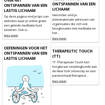
OVER HET
ONTSPANNEN VAN EEN
ONTSPANNEN VAN EEN
LICHAAM
LASTIG LICHAAM
Hieronder vind je
Op deze pagina vind je tips van
(inter)nationale adressen van
websites waar je online gratis
organisaties die zich ook
een geleide meditatie kunt
bezighouden met meditatie en
luisteren. Ook vi...
het ...
lees meer
lees meer
OEFENINGEN VOOR HET
THERAPEUTIC TOUCH
ONTSPANNEN VAN EEN
(TT)
LASTIG LICHAAM
TT: Therapeutic Touch Een
hoogleraar verpleegkunde aan
de New York University en een
paranormaal therapeut ...
lees meer