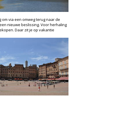
eg om via een omweg terug naar de
 een nieuwe beslissing. Voor herhaling
ekopen. Daar zit je op vakantie