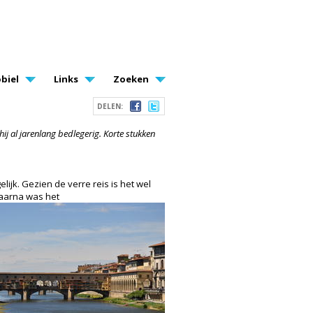
biel
Links
Zoeken
DELEN:
hij al jarenlang bedlegerig. Korte stukken
ijk. Gezien de verre reis is het wel
Daarna was het