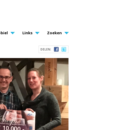
biel
Links
Zoeken
DELEN: