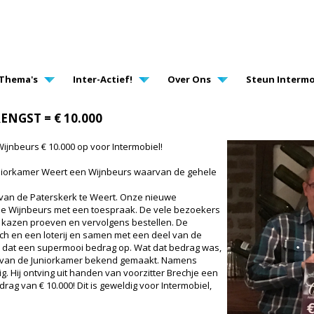
AVIGATION
Thema's
Inter-Actief!
Over Ons
Steun Intermo
NGST = € 10.000
ijnbeurs € 10.000 op voor Intermobiel!
uniorkamer Weert een Wijnbeurs waarvan de gehele
 van de Paterskerk te Weert. Onze nieuwe
 Wijnbeurs met een toespraak. De vele bezoekers
 kazen proeven en vervolgens bestellen. De
ch en een loterij en samen met een deel van de
e dat een supermooi bedrag op. Wat dat bedrag was,
g van de Juniorkamer bekend gemaakt. Namens
. Hij ontving uit handen van voorzitter Brechje een
ag van € 10.000! Dit is geweldig voor Intermobiel,