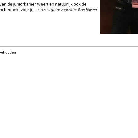
n van de Juniorkamer Weert en natuurlijk ook de
 bedankt voor jullie inzet.
(foto: voorzitter Brechtje en
orbehouden