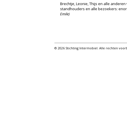
Brechtje, Leonie, Thijs en alle andere
standhouders en alle bezoekers: enorm
Emile)
© 2026 Stichting Intermobiel. Alle rechten vo