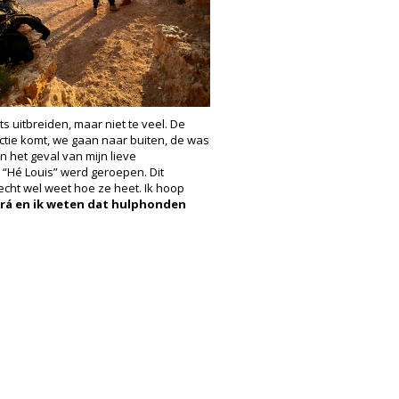
s uitbreiden, maar niet te veel. De
ctie komt, we gaan naar buiten, de was
 het geval van mijn lieve
“Hé Louis” werd geroepen. Dit
e echt wel weet hoe ze heet. Ik hoop
rá en ik weten dat hulphonden