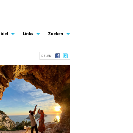
biel
Links
Zoeken
DELEN: