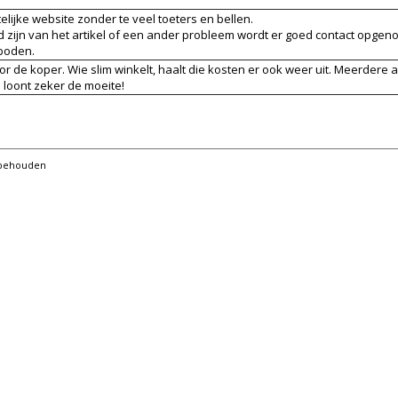
elijke website zonder te veel toeters en bellen.
ad zijn van het artikel of een ander probleem wordt er goed contact opge
boden.
r de koper. Wie slim winkelt, haalt die kosten er ook weer uit. Meerdere ar
 loont zeker de moeite!
orbehouden