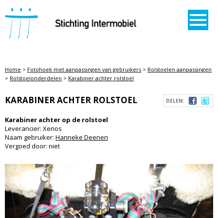
STICHTING INTERMOBIEL
Home
>
Fotohoek met aanpassingen van gebruikers
>
Rolstoelen aanpassingen
>
Rolstoelonderdelen
>
Karabiner achter rolstoel
KARABINER ACHTER ROLSTOEL
DELEN:
Karabiner achter op de rolstoel
Leverancier: Xenos
Naam gebruiker:
Hanneke Deenen
Vergoed door: niet