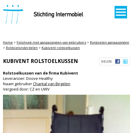
STICHTING INTERMOBIEL
Home
>
Fotohoek met aanpassingen van gebruikers
>
Rolstoelen aanpassingen
>
Rolstoelonderdelen
>
Kubivent rolstoelkussen
KUBIVENT ROLSTOELKUSSEN
DELEN:
Rolstoelkussen van de firma Kubivent
Leverancier: Doove Healthy
Naam gebruiker
Chantal van Birgelen
Vergoed door: CZ en UWV