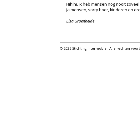
Hihihi, ik heb mensen nog nooit zovee
Ja mensen, sorry hoor, kinderen en d
Elsa Groenheide
© 2026 Stichting Intermobiel. Alle rechten vo