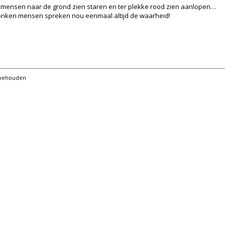
l mensen naar de grond zien staren en ter plekke rood zien aanlopen…
ronken mensen spreken nou eenmaal altijd de waarheid!
orbehouden