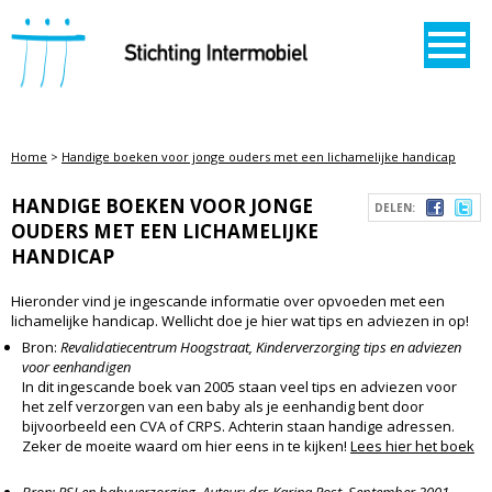
STICHTING INTERMOBIEL
Home
>
Handige boeken voor jonge ouders met een lichamelijke handicap
HANDIGE BOEKEN VOOR JONGE
DELEN:
OUDERS MET EEN LICHAMELIJKE
HANDICAP
Hieronder vind je ingescande informatie over opvoeden met een
lichamelijke handicap. Wellicht doe je hier wat tips en adviezen in op!
Bron:
Revalidatiecentrum Hoogstraat, Kinderverzorging tips en adviezen
voor eenhandigen
In dit ingescande boek van 2005 staan veel tips en adviezen voor
het zelf verzorgen van een baby als je eenhandig bent door
bijvoorbeeld een CVA of CRPS. Achterin staan handige adressen.
Zeker de moeite waard om hier eens in te kijken!
Lees hier het boek