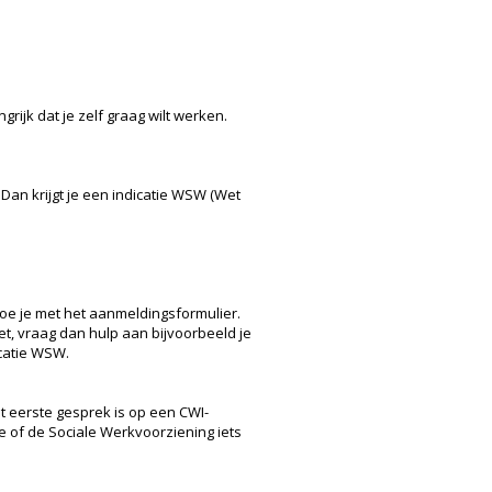
grijk dat je zelf graag wilt werken.
Dan krijgt je een indicatie WSW (Wet
doe je met het aanmeldingsformulier.
 niet, vraag dan hulp aan bijvoorbeeld je
icatie WSW.
it eerste gesprek is op een CWI-
e of de Sociale Werkvoorziening iets