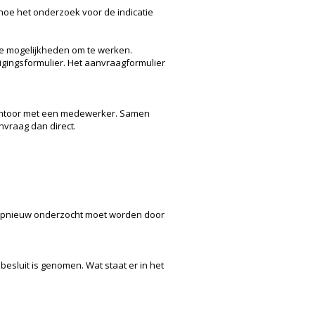
 hoe het onderzoek voor de indicatie
je mogelijkheden om te werken.
igingsformulier. Het aanvraagformulier
-kantoor met een medewerker. Samen
nvraag dan direct.
e opnieuw onderzocht moet worden door
esluit is genomen. Wat staat er in het