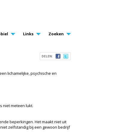
biel
Links
Zoeken
DELEN:
een lichamelijke, psychische en
s niet meteen lukt.
nde beperkingen. Het maakt niet uit
niet zelfstandig bij een gewoon bedrijf