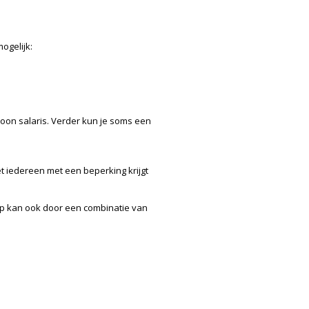
ogelijk:
ewoon salaris. Verder kun je soms een
t iedereen met een beperking krijgt
ap kan ook door een combinatie van