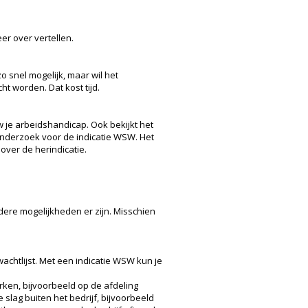
er over vertellen.
 snel mogelijk, maar wil het
 worden. Dat kost tijd.
w je arbeidshandicap. Ook bekijkt het
onderzoek voor de indicatie WSW. Het
 over de herindicatie.
ndere mogelijkheden er zijn. Misschien
achtlijst. Met een indicatie WSW kun je
werken, bijvoorbeeld op de afdeling
slag buiten het bedrijf, bijvoorbeeld