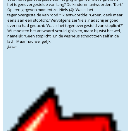
het tegenovergestelde van lang? De kinderen antwoorden: 'Kort.'
Op een gegeven moment zei Niels (4): 'Wat is het
tegenovergestelde van rood?' Ik antwoordde: 'Groen, denk maar
eens aan een stoplicht.' Vervolgens zei Niels, nadat hij er goed
over na had gedacht: 'Wat is het tegenovergesteld van stoplicht?'
Wij moesten het antwoord schuldig blijven, maar hij wist het wel,
namelijk: 'Geen stoplicht.' En de wijsneus schoot toen zelf in de
lach. Maar had wel gelijk.
Johan