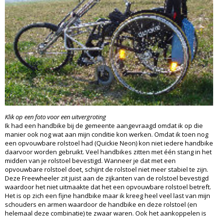
Klik op een foto voor een uitvergroting
Ik had een handbike bij de gemeente aangevraagd omdat ik op die
manier ook nog wat aan mijn conditie kon werken. Omdat ik toen nog
een opvouwbare rolstoel had (Quickie Neon) kon niet iedere handbike
daarvoor worden gebruikt. Veel handbikes zitten met één stang in het
midden van je rolstoel bevestigd. Wanneer je dat met een
opvouwbare rolstoel doet, schijnt de rolstoel niet meer stabiel te zijn.
Deze Freewheeler zit juist aan de zijkanten van de rolstoel bevestigd
waardoor het niet uitmaakte dat het een opvouwbare rolstoel betreft.
Het is op zich een fijne handbike maar ik kreeg heel veel last van mijn
schouders en armen waardoor de handbike en deze rolstoel (en
helemaal deze combinatie) te zwaar waren. Ook het aankoppelen is