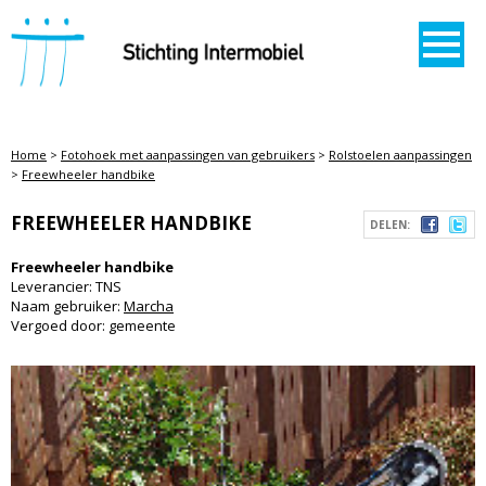
STICHTING INTERMOBIEL
Home
>
Fotohoek met aanpassingen van gebruikers
>
Rolstoelen aanpassingen
>
Freewheeler handbike
FREEWHEELER HANDBIKE
DELEN:
Freewheeler handbike
Leverancier: TNS
Naam gebruiker:
Marcha
Vergoed door: gemeente