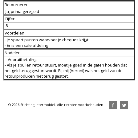
Retourneren
Ja, prima geregeld
Cijfer
8
Voordelen
- Je spaart punten waarvoor je cheques krijgt.
- Er is een sale afdeling
Nadelen
- Vooruitbetaling.
- Als je spullen retour stuurt, moet je goed in de gaten houden dat
het geld terug gestort wordt. Bij mij (Veroni) was het geld van de
retourproduken niet terug gestort.
© 2026 Stichting Intermobiel. Alle rechten voorbehouden