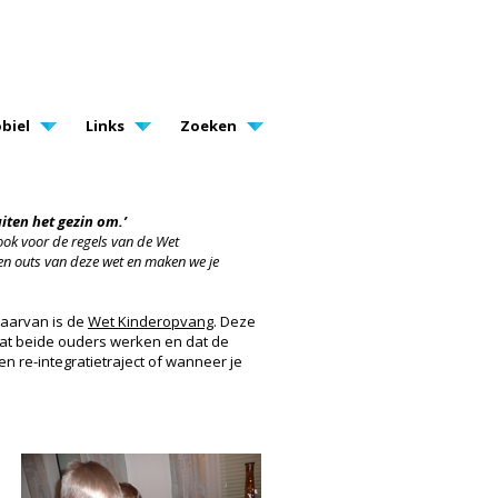
biel
Links
Zoeken
iten het gezin om.’
 ook voor de regels van de Wet
s en outs van deze wet en maken we je
 daarvan is de
Wet Kinderopvang
. Deze
 dat beide ouders werken en dat de
 re-integratietraject of wanneer je