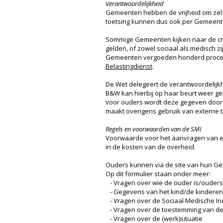
Verantwoordelijkheid
Gemeenten hebben de vrijheid om zel
toetsing kunnen dus ook per Gemeente 
Sommige Gemeenten kijken naar de crite
gelden, of zowel sociaal als medisch 
Gemeenten vergoeden honderd procent
Belastingdienst
.
De Wet delegeert de verantwoordelijk
B&W kan hierbij op haar beurt weer ge
voor ouders wordt deze gegeven door C
maakt overigens gebruik van externe t
Regels en voorwaarden van de SMI
Voorwaarde voor het aanvragen van e
in de kosten van de overheid.
Ouders kunnen via de site van hun G
Op dit formulier staan onder meer:
- Vragen over wie de ouder is/ouders 
- Gegevens van het kind/de kinderen
- Vragen over de Sociaal Medische Ind
- Vragen over de toestemming van de 
- Vragen over de (werk)situatie