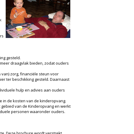
k
ers
ing gesteld.
n meer draagvlak bieden, zodat ouders
 van) zorg, financiële steun voor
er ter beschikking gesteld. Daarnaast
ndividuele hulp en advies aan ouders
e in de kosten van de kinderopvang.
t gebied van de Kinderopvang en werkt
viduele personen waaronder ouders.
ekte. Deze brochure wordt verstrekt