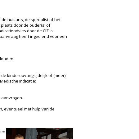
e huisarts, de specialist of het
plaats door de ouder(s) of
dicatieadvies door de CIZ is
n aanvraag heeft ingediend voor een
nloaden.
de kinderopvang tijdelijk of (meer)
Medische Indicatie:
e aanvragen.
en, eventueel met hulp van de
den