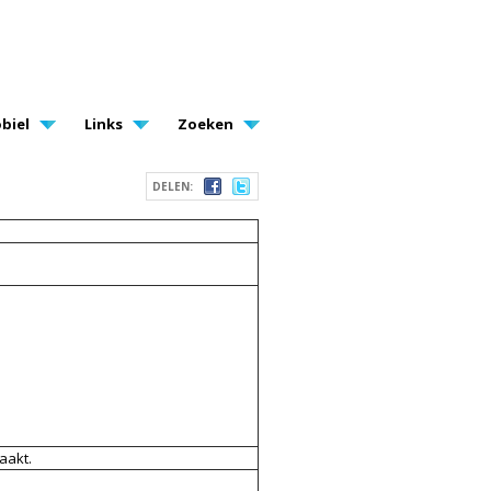
biel
Links
Zoeken
DELEN:
aakt.