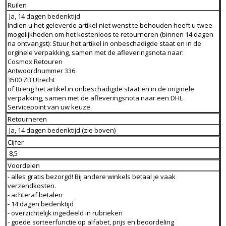
Ruilen
Ja, 14 dagen bedenktijd
Indien u het geleverde artikel niet wenst te behouden heeft u twee
mogelijkheden om het kostenloos te retourneren (binnen 14 dagen
na ontvangst): Stuur het artikel in onbeschadigde staat en in de
orginele verpakking, samen met de afleveringsnota naar:
Cosmox Retouren
Antwoordnummer 336
3500 ZB Utrecht
of Breng het artikel in onbeschadigde staat en in de originele
verpakking, samen met de afleveringsnota naar een DHL
Servicepoint van uw keuze.
Retourneren
Ja, 14 dagen bedenktijd (zie boven)
Cijfer
8,5
Voordelen
- alles gratis bezorgd! Bij andere winkels betaal je vaak
verzendkosten.
- achteraf betalen
- 14 dagen bedenktijd
- overzichtelijk ingedeeld in rubrieken
- goede sorteerfunctie op alfabet, prijs en beoordeling