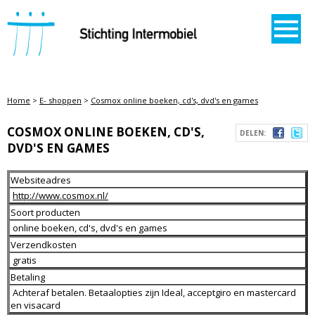
STICHTING INTERMOBIEL
Home
>
E- shoppen
>
Cosmox online boeken, cd's, dvd's en games
COSMOX ONLINE BOEKEN, CD'S,
DELEN:
DVD'S EN GAMES
Websiteadres
http://www.cosmox.nl/
Soort producten
online boeken, cd's, dvd's en games
Verzendkosten
gratis
Betaling
Achteraf betalen. Betaalopties zijn Ideal, acceptgiro en mastercard
en visacard