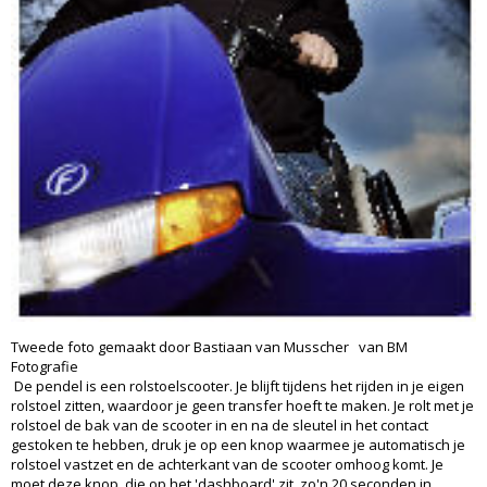
Tweede foto gemaakt door Bastiaan van Musscher van BM
Fotografie
De pendel is een rolstoelscooter. Je blijft tijdens het rijden in je eigen
rolstoel zitten, waardoor je geen transfer hoeft te maken. Je rolt met je
rolstoel de bak van de scooter in en na de sleutel in het contact
gestoken te hebben, druk je op een knop waarmee je automatisch je
rolstoel vastzet en de achterkant van de scooter omhoog komt. Je
moet deze knop, die op het 'dashboard' zit, zo'n 20 seconden in