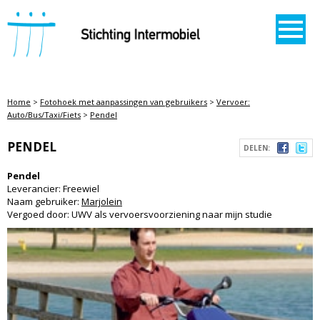
STICHTING INTERMOBIEL
Home
>
Fotohoek met aanpassingen van gebruikers
>
Vervoer:
Auto/Bus/Taxi/Fiets
>
Pendel
PENDEL
DELEN:
Pendel
Leverancier: Freewiel
Naam gebruiker:
Marjolein
Vergoed door: UWV als vervoersvoorziening naar mijn studie