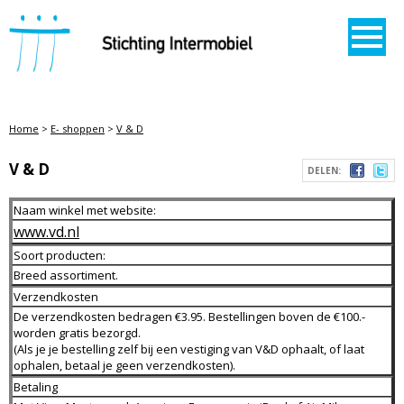
STICHTING INTERMOBIEL
Home
>
E- shoppen
>
V & D
V & D
DELEN:
Naam winkel met website:
www.vd.nl
Soort producten:
Breed assortiment.
Verzendkosten
De verzendkosten bedragen €3.95. Bestellingen boven de €100.-
worden gratis bezorgd.
(Als je je bestelling zelf bij een vestiging van V&D ophaalt, of laat
ophalen, betaal je geen verzendkosten).
Betaling