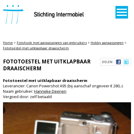
STICHTING INTERMOBIEL
Home
>
Fotohoek met aanpassingen van gebruikers
>
Hobby aanpassingen
>
Fototoestel met uitklapbaar draaischerm
FOTOTOESTEL MET UITKLAPBAAR
DELEN:
DRAAISCHERM
Fototoestel met uitklapbaar draaischerm
Leverancier: Canon Powershot A95 (bij aanschaf ongeveer € 280,-)
Naam gebruiker:
Hanneke Deenen
Vergoed door: zelf betaald