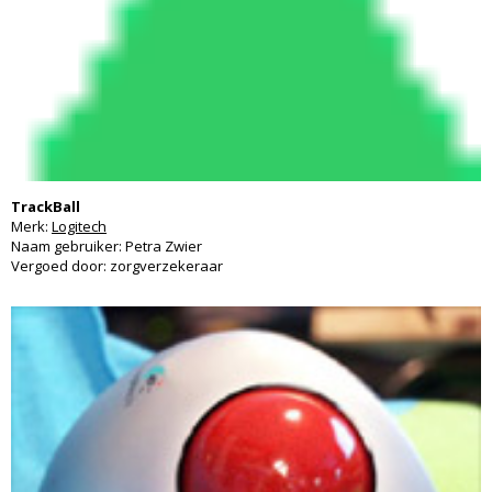
TrackBall
Merk:
Logitech
Naam gebruiker: Petra Zwier
Vergoed door: zorgverzekeraar