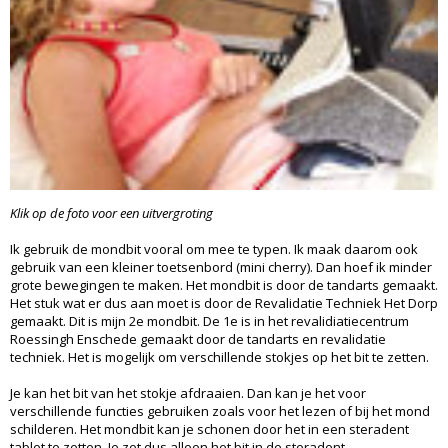
Klik op de foto voor een uitvergroting
Ik gebruik de mondbit vooral om mee te typen. Ik maak daarom ook
gebruik van een kleiner toetsenbord (mini cherry). Dan hoef ik minder
grote bewegingen te maken. Het mondbit is door de tandarts gemaakt.
Het stuk wat er dus aan moet is door de Revalidatie Techniek Het Dorp
gemaakt. Dit is mijn 2e mondbit. De 1e is in het revalidiatiecentrum
Roessingh Enschede gemaakt door de tandarts en revalidatie
techniek. Het is mogelijk om verschillende stokjes op het bit te zetten.
Je kan het bit van het stokje afdraaien. Dan kan je het voor
verschillende functies gebruiken zoals voor het lezen of bij het mond
schilderen. Het mondbit kan je schonen door het in een steradent
tablet te zetten. Je zet dus alleen het bit in de steradent.