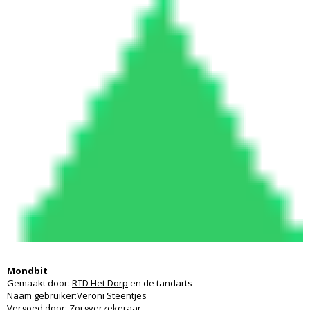
Mondbit
Gemaakt door:
RTD Het Dorp
en de tandarts
Naam gebruiker:
Veroni Steentjes
Vergoed door: Zorgverzekeraar