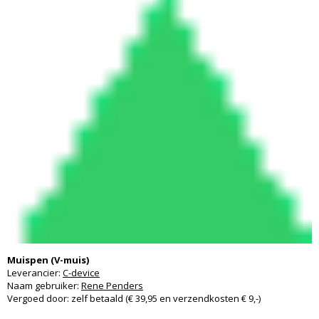
Muispen (V-muis)
Leverancier:
C-device
Naam gebruiker:
Rene Penders
Vergoed door: zelf betaald (€ 39,95 en verzendkosten € 9,-)