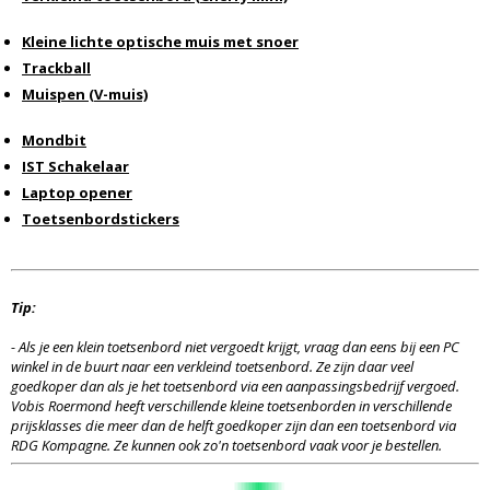
Kleine lichte optische muis met snoer
Trackball
Muispen (V-muis)
Mondbit
IST Schakelaar
Laptop opener
Toetsenbordstickers
Tip:
-
Als je een klein toetsenbord niet vergoedt krijgt, vraag dan eens bij een PC
winkel in de buurt naar een verkleind toetsenbord. Ze zijn daar veel
goedkoper dan als je het toetsenbord via een aanpassingsbedrijf vergoed.
Vobis Roermond heeft verschillende kleine toetsenborden in verschillende
prijsklasses die meer dan de helft goedkoper zijn dan een toetsenbord via
RDG Kompagne. Ze kunnen ook zo'n toetsenbord vaak voor je bestellen.