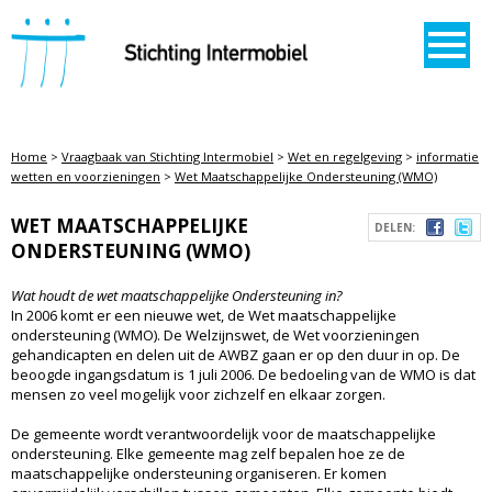
STICHTING INTERMOBIEL
Home
>
Vraagbaak van Stichting Intermobiel
>
Wet en regelgeving
>
informatie
wetten en voorzieningen
>
Wet Maatschappelijke Ondersteuning (WMO)
WET MAATSCHAPPELIJKE
DELEN:
ONDERSTEUNING (WMO)
Wat houdt de wet maatschappelijke Ondersteuning in?
In 2006 komt er een nieuwe wet, de Wet maatschappelijke
ondersteuning (WMO). De Welzijnswet, de Wet voorzieningen
gehandicapten en delen uit de AWBZ gaan er op den duur in op. De
beoogde ingangsdatum is 1 juli 2006. De bedoeling van de WMO is dat
mensen zo veel mogelijk voor zichzelf en elkaar zorgen.
De gemeente wordt verantwoordelijk voor de maatschappelijke
ondersteuning. Elke gemeente mag zelf bepalen hoe ze de
maatschappelijke ondersteuning organiseren. Er komen