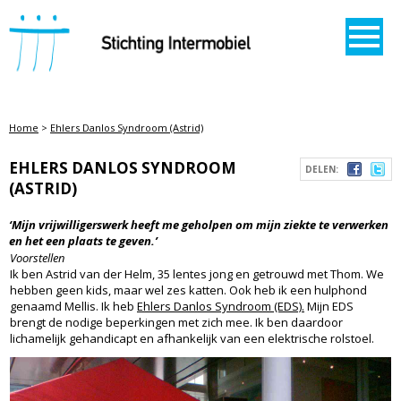
STICHTING INTERMOBIEL
Home
>
Ehlers Danlos Syndroom (Astrid)
EHLERS DANLOS SYNDROOM
DELEN:
(ASTRID)
‘Mijn vrijwilligerswerk heeft me geholpen om mijn ziekte te verwerken
en het een plaats te geven.’
Voorstellen
Ik ben Astrid van der Helm, 35 lentes jong en getrouwd met Thom. We
hebben geen kids, maar wel zes katten. Ook heb ik een hulphond
genaamd Mellis. Ik heb
Ehlers Danlos Syndroom (EDS).
Mijn EDS
brengt de nodige beperkingen met zich mee. Ik ben daardoor
lichamelijk gehandicapt en afhankelijk van een elektrische rolstoel.