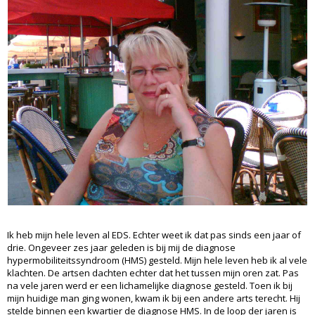
Ik heb mijn hele leven al EDS. Echter weet ik dat pas sinds een jaar of
drie. Ongeveer zes jaar geleden is bij mij de diagnose
hypermobiliteitssyndroom (HMS) gesteld. Mijn hele leven heb ik al vele
klachten. De artsen dachten echter dat het tussen mijn oren zat. Pas
na vele jaren werd er een lichamelijke diagnose gesteld. Toen ik bij
mijn huidige man ging wonen, kwam ik bij een andere arts terecht. Hij
stelde binnen een kwartier de diagnose HMS. In de loop der jaren is