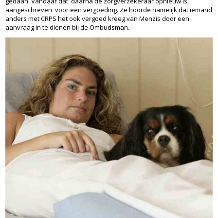
gedaan. Vandaar dat daarna de zorgverzekeraar opnieuw is
aangeschreven voor een vergoeding. Ze hoorde namelijk dat iemand
anders met CRPS het ook vergoed kreeg van Menzis door een
aanvraag in te dienen bij de Ombudsman.