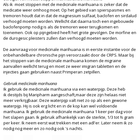
Als ik moet stoppen met de medicinale marihuana is zeker dat de
medicatie weer omhoog moet. Op het gebied van spierspasmes en
tremoren houdt dat in dat de magnesium sulfaat, baclofen en sirdalud
verhoogd moeten worden. Wellicht dat daarna toch een ingebouwde
baclofenpomp nodig is als de tremoren weer terugkomen en
toenemen. Ook op pijngebied heeft het grote gevolgen. De morfine en
de durogesic pleisters zullen dan verhoogd moeten worden.
De aanvraag voor medicinale marihuana is in eerste instantie voor de
onbehandelbare chronische pijn veroorzaakt door de CRPS. Maar bij
het stoppen van de medicinale marihuana komen de migraine
aanvallen wellicht terug en moet ze weer imigran tabletten en de
injecties gaan gebruiken naast Primperan zetpillen.
Gebruik medicìnale marihuana
Ik gebruik de medicinale marihuana via een waterpijp. Deze heb
ik destijds bij Maripharm aangeschaft,maar deze zijn helaas niet
meer verkrijgbaar. Deze waterpijp valt niet zo op als een gewone
waterpijp. Hij is ook erg licht en in de kop kan wel voldoende
marihuana. Ik gebruik de medicinale marihuana 1 keer per dag voor
het slapen gaan. Ik gebruik afhankelijk van de sterkte, 1/3 tot ½ gram
per keer. Ik neem eerst wat trekken met een adl'er. Later neem ik zo
nodig nog meer en zo nodig ook 's nachts.