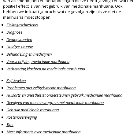
van alle medicijnen en behandelingen die ze heeft gevolgd en wat het
positief effect is van het gebruik van medicinale marihuana. Ook
hebben we in kaart gebracht wat de gevolgen zijn als ze met de
marihuana moet stoppen.
Ziektegeschiedenis
Diagnose
Dwangstanden
Huidige situatie
Behandeling en medicijnen
Voorschrijving medicinale marihuana
Verbetering klachten na medicinale marihuana
Zelf kweken
Problemen met zelfgekweekte marihuana
Huisarts en anesthesist ondersteunen gebruik medicinale marihuana
Gevolgen van moeten stoppen met medicinale marihuana
Gebruik medicìnale marihuana
Kostenoverweging
Tips
Meer informatie over medicinale marihuana