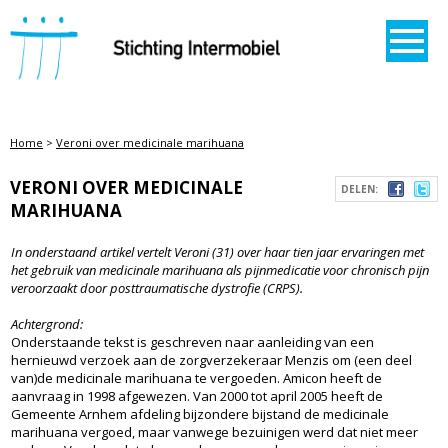
STICHTING INTERMOBIEL
Home
>
Veroni over medicinale marihuana
VERONI OVER MEDICINALE
DELEN:
MARIHUANA
In onderstaand artikel vertelt Veroni (31) over haar tien jaar ervaringen met
het gebruik van medicinale marihuana als pijnmedicatie voor chronisch pijn
veroorzaakt door posttraumatische dystrofie (CRPS).
Achtergrond:
Onderstaande tekst is geschreven naar aanleiding van een
hernieuwd verzoek aan de zorgverzekeraar Menzis om (een deel
van)de medicinale marihuana te vergoeden. Amicon heeft de
aanvraag in 1998 afgewezen. Van 2000 tot april 2005 heeft de
Gemeente Arnhem afdeling bijzondere bijstand de medicinale
marihuana vergoed, maar vanwege bezuinigen werd dat niet meer