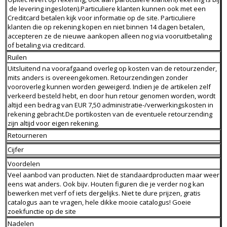
de levering ingesloten).Particuliere klanten kunnen ook met een
Creditcard betalen kijk voor informatie op de site. Particuliere
klanten die op rekening kopen en niet binnen 14 dagen betalen,
accepteren ze de nieuwe aankopen alleen nog via vooruitbetaling
of betaling via creditcard.
Ruilen
Uitsluitend na voorafgaand overleg op kosten van de retourzender,
mits anders is overeengekomen. Retourzendingen zonder
vooroverleg kunnen worden geweigerd. Indien je de artikelen zelf
verkeerd besteld hebt, en door hun retour genomen worden, wordt
altijd een bedrag van EUR 7,50 administratie-/verwerkingskosten in
rekening gebracht.De portikosten van de eventuele retourzending
zijn altijd voor eigen rekening.
Retourneren
Cijfer
Voordelen
Veel aanbod van producten. Niet de standaardproducten maar weer
eens wat anders. Ook bijv. Houten figuren die je verder nog kan
bewerken met verf of iets dergelijks. Niet te dure prijzen, gratis
catalogus aan te vragen, hele dikke mooie catalogus! Goeie
zoekfunctie op de site
Nadelen