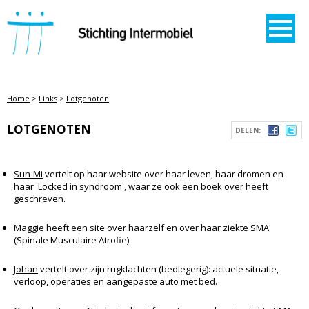
STICHTING INTERMOBIEL
Home
>
Links
>
Lotgenoten
LOTGENOTEN
DELEN:
Sun-Mi
vertelt op haar website over haar leven, haar dromen en
haar 'Locked in syndroom', waar ze ook een boek over heeft
geschreven.
Maggie
heeft een site over haarzelf en over haar ziekte SMA
(Spinale Musculaire Atrofie)
Johan
vertelt over zijn rugklachten (bedlegerig): actuele situatie,
verloop, operaties en aangepaste auto met bed.