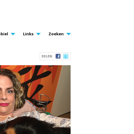
biel
Links
Zoeken
DELEN: