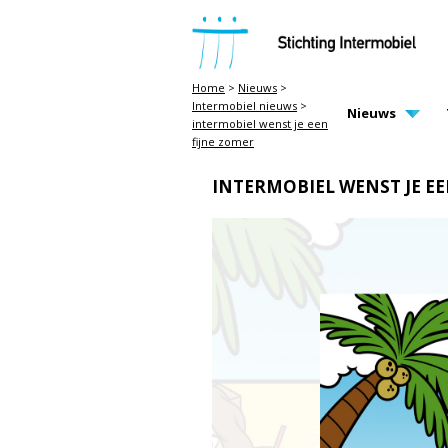
STICHTING INTERMOBIEL
Home
>
Nieuws
>
Intermobiel nieuws
>
MAIN PAGE N
Nieuws
intermobiel wenst je een
fijne zomer
INTERMOBIEL WENST JE EE