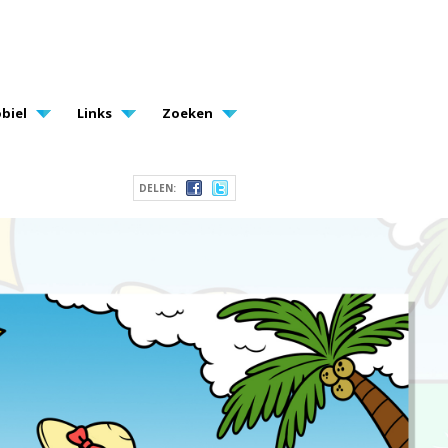
biel
Links
Zoeken
DELEN: