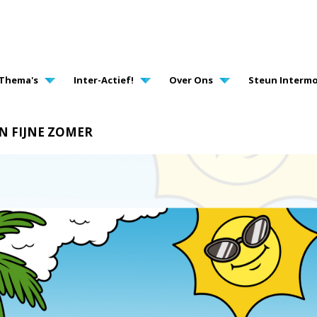
AVIGATION
Thema's
Inter-Actief!
Over Ons
Steun Intermo
N FIJNE ZOMER