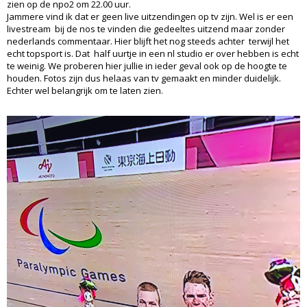
zien op de npo2 om 22.00 uur.
Jammere vind ik dat er geen live uitzendingen op tv zijn. Wel is er een
livestream bij de nos te vinden die gedeeltes uitzend maar zonder
nederlands commentaar. Hier blijft het nog steeds achter terwijl het
echt topsport is. Dat half uurtje in een nl studio er over hebben is echt
te weinig. We proberen hier jullie in ieder geval ook op de hoogte te
houden. Fotos zijn dus helaas van tv gemaakt en minder duidelijk.
Echter wel belangrijk om te laten zien.