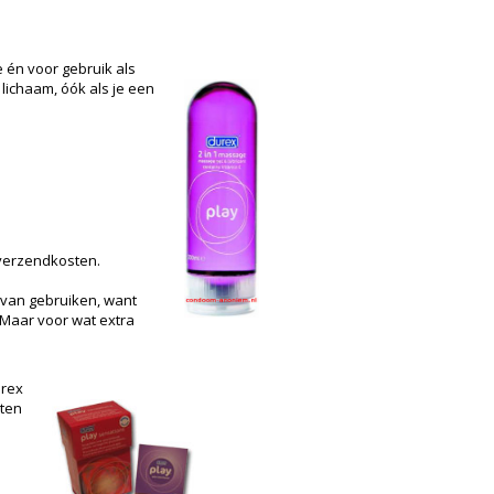
 én voor gebruik als
 lichaam, óók als je een
 verzendkosten.
 van gebruiken, want
. Maar voor wat extra
urex
eten