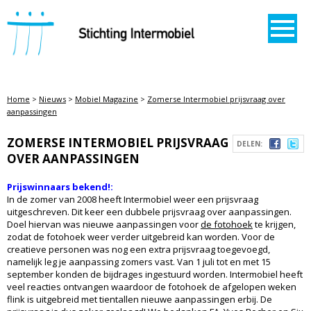
STICHTING INTERMOBIEL
Home
>
Nieuws
>
Mobiel Magazine
>
Zomerse Intermobiel prijsvraag over
aanpassingen
ZOMERSE INTERMOBIEL PRIJSVRAAG
DELEN:
OVER AANPASSINGEN
Prijswinnaars bekend!:
In de zomer van 2008 heeft Intermobiel weer een prijsvraag
uitgeschreven. Dit keer een dubbele prijsvraag over aanpassingen.
Doel hiervan was nieuwe aanpassingen voor
de fotohoek
te krijgen,
zodat de fotohoek weer verder uitgebreid kan worden. Voor de
creatieve personen was nog een extra prijsvraag toegevoegd,
namelijk leg je aanpassing zomers vast. Van 1 juli tot en met 15
september konden de bijdrages ingestuurd worden. Intermobiel heeft
veel reacties ontvangen waardoor de fotohoek de afgelopen weken
flink is uitgebreid met tientallen nieuwe aanpassingen erbij. De