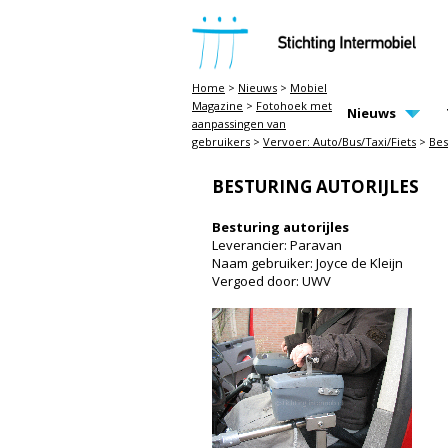
STICHTING INTERMOBIEL
Home
>
Nieuws
>
Mobiel
Magazine
>
Fotohoek met
MAIN PAGE N
Nieuws
aanpassingen van
gebruikers
>
Vervoer: Auto/Bus/Taxi/Fiets
>
Bes
BESTURING AUTORIJLES
Besturing autorijles
Leverancier: Paravan
Naam gebruiker: Joyce de Kleijn
Vergoed door: UWV