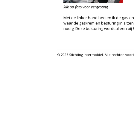
klik op foto voor vergroting
Met de linker hand bedien ik de gas en
waar de gas/rem en besturing in zitten. 
nodig. Deze besturing wordt alleen bij
© 2026 Stichting Intermobiel. Alle rechten vo