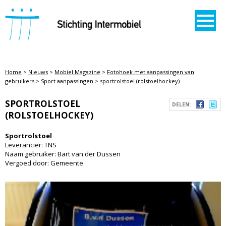
STICHTING INTERMOBIEL
Home
>
Nieuws
>
Mobiel Magazine
>
Fotohoek met aanpassingen van
gebruikers
>
Sport aanpassingen
>
sportrolstoel (rolstoelhockey)
SPORTROLSTOEL
DELEN:
(ROLSTOELHOCKEY)
Sportrolstoel
Leverancier: TNS
Naam gebruiker: Bart van der Dussen
Vergoed door: Gemeente