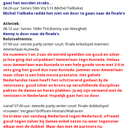
gaat het worden straks....
04.26 uur: Series 50m Vrij S13 (Michel Tielbeke)
Michel Tielbeke redde het niet om door te gaan naar de finale's
Atletiek:
06.12 uur: Series 100m T54 (Kenny van Weeghel)
Kenny is door naar de finale's
Rolstoeltennis:
07.00 uur: eerste partij center court, finale enkelspel mannen:
Ammerlaan-Kunieda
De nummers 1 en 2 van de wereld speelden om goud en zilver.
Ja hoe ging dat uitpakken? Ammerlaan tegn Kunieda. Helaas
voor Ammerlaan was Kunieda in een hele goede vorm met 2-0 in
sets ging het goud dus naar Kunieda. Jammer voor Ammerlaan
maar zilver is een hele mooie prestatie. Het gehele
Nederlandse team heeft het schitterend gedaan bj de
tennissers. goud zilver en brons op verschillende disciplines
pakten de dames en heren plakken. Ja wij zijn verwend met de
tennisers in Nederland. Hopelijk gaat het zo door.
vanaf 07.00 uur, tweede partij center court: finale dubbelspel
vrouwen: Vergeer/Griffioen-Homan/Walraven
De kraker van vandaag Nederland tegen Nederland, oftewel
goud tegen zelver bij dames enkel zaten nu weer tegenover
elkaar met de dubbel. Maar dan met de partners nu.