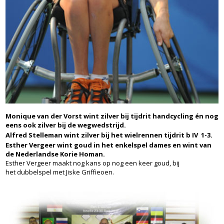
Monique van der Vorst wint zilver bij tijdrit handcycling én nog
eens ook zilver bij de wegwedstrijd.
Alfred Stelleman wint zilver bij het wielrennen tijdrit b IV 1-3.
Esther Vergeer wint goud in het enkelspel dames en wint van
de Nederlandse Korie Homan.
Esther Vergeer maakt nog kans op nog een keer goud, bij
het dubbelspel met Jiske Griffieoen.