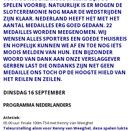
SPELEN VOORBIJ. NATUURLIJK IS ER MOGEN DE
SLOTCEREMONIE NOG MAAR DE WEDSTRIJDEN
ZIJN KLAAR. NEDERLAND HEEFT HET MET HET
AANTAL MEDAILLES ERG GOED GEDAAN. 22
MEDAILLES WORDEN MEEGENOMEN.
WIJ
WENSEN ALLES SPORTERS EEN GOEDE THUISREIS
EN HOPELIJK KUNNEN WE AF EN TOE NOG IETS
MOOIS MELDEN VAN HUN. EEN BIJZONDER
WOORD VAN DANK AAN ONZE VERSLAGGEVER
GERBEN LAST DIE ONDANKS ZIJN NET GEEN
MEDAILLE ONS TOCH OP DE HOOGTE HIELD VAN
HET REILEN EN ZEILEN.
DINSDAG 16 SEPTEMBER
PROGRAMMA NEDERLANDERS
Atletiek:
05.00 uur: Finale 100m T54 met Kenny van Weeghel
Teleurstelling alom voor Kenny van Weeghel, deze spelen lukte