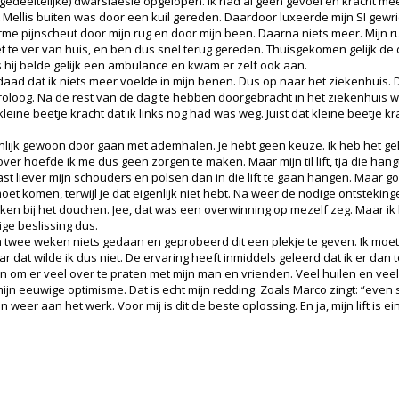
gedeeltelijke) dwarslaesie opgelopen. Ik had al geen gevoel en kracht me
met Mellis buiten was door een kuil gereden. Daardoor luxeerde mijn SI gew
norme pijnscheut door mijn rug en door mijn been. Daarna niets meer. Mijn
iet te ver van huis, en ben dus snel terug gereden. Thuisgekomen gelijk de
us hij belde gelijk een ambulance en kwam er zelf ook aan.
rdaad dat ik niets meer voelde in mijn benen. Dus op naar het ziekenhui
loog. Na de rest van de dag te hebben doorgebracht in het ziekenhuis was
leine beetje kracht dat ik links nog had was weg. Juist dat kleine beetje 
lijk gewoon door gaan met ademhalen. Je hebt geen keuze. Ik heb het gelu
er hoefde ik me dus geen zorgen te maken. Maar mijn til lift, tja die hang
ast liever mijn schouders en polsen dan in die lift te gaan hangen. Maar go
moet komen, terwijl je dat eigenlijk niet hebt. Na weer de nodige ontstekin
ruiken bij het douchen. Jee, dat was een overwinning op mezelf zeg. Maar ik
ige beslissing dus.
 twee weken niets gedaan en geprobeerd dit een plekje te geven. Ik moet 
 dat wilde ik dus niet. De ervaring heeft inmiddels geleerd dat ik er dan
n om er veel over te praten met mijn man en vrienden. Veel huilen en veel
mijn eeuwige optimisme. Dat is echt mijn redding. Zoals Marco zingt: “even
n weer aan het werk. Voor mij is dit de beste oplossing. En ja, mijn lift is e