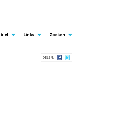
biel
Links
Zoeken
DELEN: