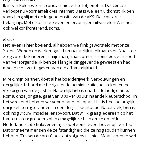
Ik mis in Polen wel het conctact met echte lotgenoten. Dat contact
verloopt nu voornamelijk via internet. Dat is wel een uitkomst! Ik ben
vooral erg blij met de lotgenotensite van de
VKS
. Dat contact is
belangrijk. Met elkaar meeleven en ervaringen uitwisselen. Al is het
ook wel confronterend, soms.
Rollen
Het leven is hier boeiend, al hebben we flink geworsteld met onze
‘rollen’. Wonen en werken gaat hier natuurlijk in elkaar over. Naast de
zorg voor de kinderen is mijn man, naast partner soms ook een soort
van ‘verzorgende’. Ik ben zelf lang leidinggevende geweest en had
moeite me over te geven aan die afhankelijkheid.
Mirek, mijn partner, doet al het boerderijwerk, verbouwingen en
dergelijke. Ik houd me bezig met de administratie, het koken en het
verzorgen van de gasten. Natuurlijk heb ik daarbij de nodige hulp.
Roma, onze jongste, gaat van 8.00 –14.00 uur naar de kleuterschool. In
het weekend hebben we voor haar een oppas. Het is heel belangrijk
om jezelf terug te vinden, in een dergelijke situatie. Naast ziek, ben ik
ook nog vrouw, moeder, enzovoort. Dat wil ik graag iedereen op het
hart drukken: probeer zolang mogelijk zelf dingen te doen! In
Nederland zit de hulpverlening er wel eens teveel bovenop, vind ik.
Dat ontneemt mensen de zelfstandigheid die ze nog zouden kunnen
hebben. ‘Tussen de oren’, bestaat volgens mij niet. Maar ik ben er wel