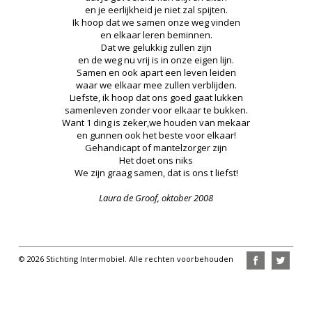
en je eerlijkheid je niet zal spijten.
Ik hoop dat we samen onze weg vinden
en elkaar leren beminnen.
Dat we gelukkig zullen zijn
en de weg nu vrij is in onze eigen lijn.
Samen en ook apart een leven leiden
waar we elkaar mee zullen verblijden.
Liefste, ik hoop dat ons goed gaat lukken
samenleven zonder voor elkaar te bukken.
Want 1 ding is zeker,we houden van mekaar
en gunnen ook het beste voor elkaar!
Gehandicapt of mantelzorger zijn
Het doet ons niks
We zijn graag samen, dat is ons t liefst!
Laura de Groof, oktober 2008
© 2026 Stichting Intermobiel. Alle rechten voorbehouden