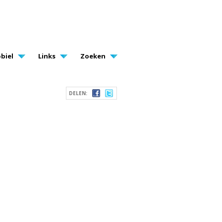
biel
Links
Zoeken
DELEN: