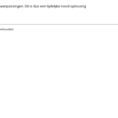
anpassingen. Dit is dus een tijdelijke nood oplossing
orbehouden